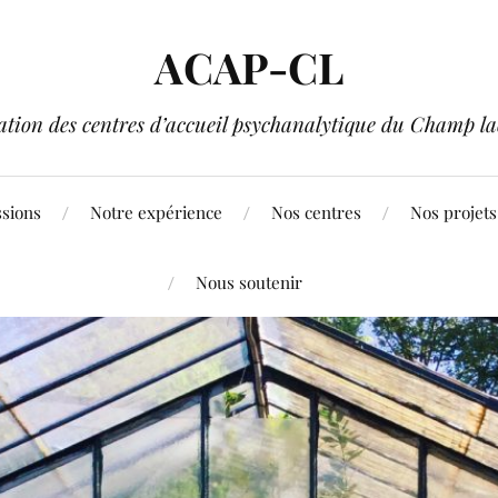
ACAP-CL
ation des centres d’accueil psychanalytique du Champ l
sions
Notre expérience
Nos centres
Nos projets
Nous soutenir